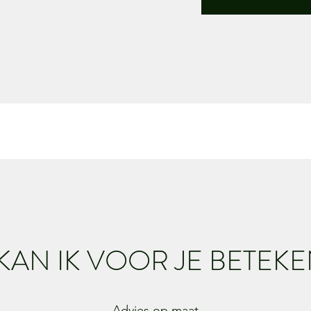
KAN IK VOOR JE BETEK
Advies op maat