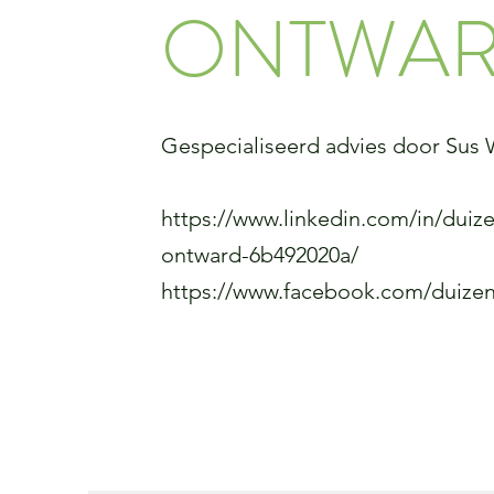
ONTWA
Gespecialiseerd advies door Sus 
https://www.linkedin.com/in/dui
ontward-6b492020a/
https://www.facebook.com/duiz