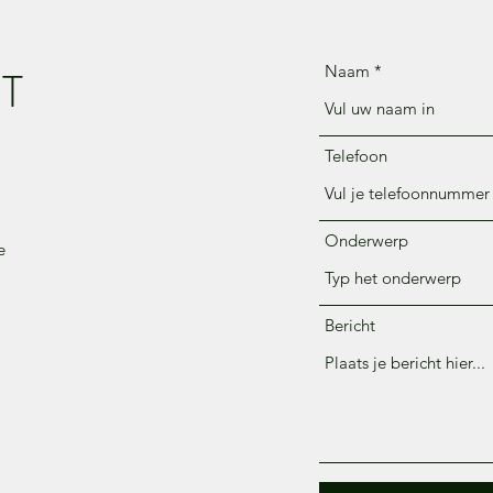
T
Naam
Telefoon
Onderwerp
e
Bericht