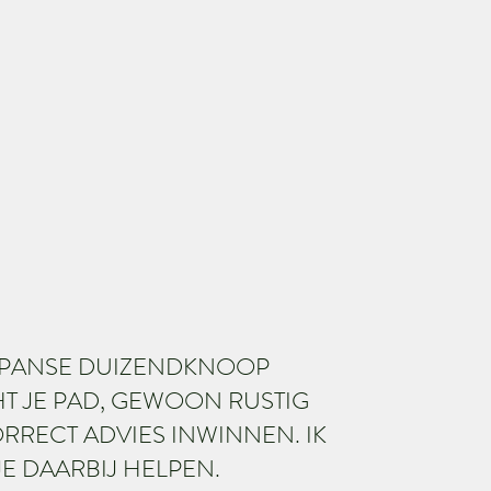
JAPANSE DUIZENDKNOOP
 JE PAD, GEWOON RUSTIG
ORRECT ADVIES INWINNEN. IK
JE DAARBIJ HELPEN.