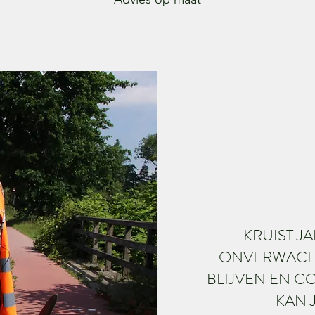
KRUIST 
ONVERWACHT
BLIJVEN EN C
KAN 