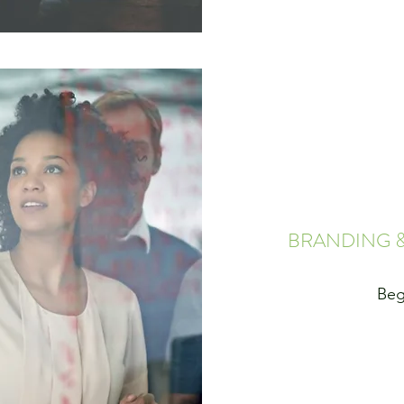
BRANDING &
Beg